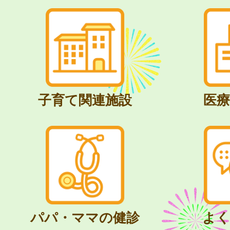
子育て関連施設
医療
パパ・ママの健診
よく