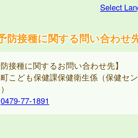
Select La
予防接種に関する問い合わせ
予防接種に関するお問い合わせ先】
山町こども保健課保健衛生係（保健セ
内）
話
0479-77-1891